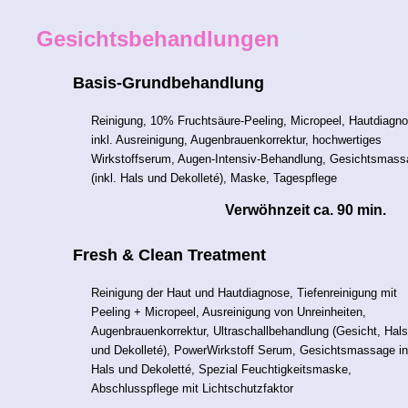
Gesichtsbehandlungen
Basis-Grundbehandlung
Reinigung, 10% Fruchtsäure-Peeling, Micropeel, Hautdiagn
inkl. Ausreinigung, Augenbrauenkorrektur, hochwertiges
Wirkstoffserum, Augen-Intensiv-Behandlung, Gesichtsmas
(inkl. Hals und Dekolleté), Maske, Tagespflege
Verwöhnzeit ca. 90 min.
Fresh & Clean Treatment
Reinigung der Haut und Hautdiagnose, Tiefenreinigung mit
Peeling + Micropeel, Ausreinigung von Unreinheiten,
Augenbrauenkorrektur, Ultraschallbehandlung (Gesicht, Hals
und Dekolleté), PowerWirkstoff Serum, Gesichtsmassage in
Hals und Dekoletté, Spezial Feuchtigkeitsmaske,
Abschlusspflege mit Lichtschutzfaktor