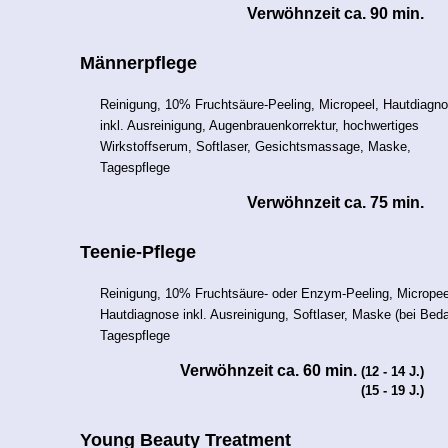
Verwöhnzeit ca. 90 min.
Männerpflege
Reinigung, 10% Fruchtsäure-Peeling, Micropeel, Hautdiagn
inkl. Ausreinigung, Augenbrauenkorrektur, hochwertiges
Wirkstoffserum, Softlaser, Gesichtsmassage, Maske,
Tagespflege
Verwöhnzeit ca. 75 min.
Teenie-Pflege
Reinigung, 10% Fruchtsäure- oder Enzym-Peeling, Micropee
Hautdiagnose inkl. Ausreinigung, Softlaser, Maske (bei Beda
Tagespflege
Verwöhnzeit ca. 60 min.
(12 - 14 J.)
(15 - 19 J.)
Young Beauty Treatment