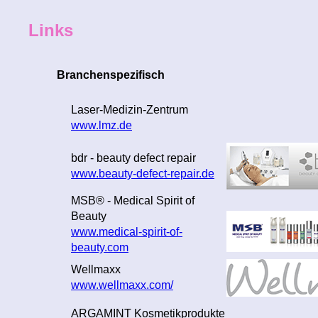
Links
Branchenspezifisch
Laser-Medizin-Zentrum
www.lmz.de
bdr - beauty defect repair
www.beauty-defect-repair.de
MSB® - Medical Spirit of
Beauty
www.medical-spirit-of-
beauty.com
Wellmaxx
www.wellmaxx.com/
ARGAMINT Kosmetikprodukte